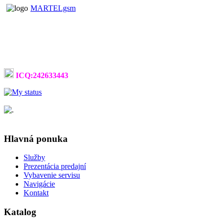
MARTELgsm
ICQ:242633443
Hlavná ponuka
Služby
Prezentácia predajní
Vybavenie servisu
Navigácie
Kontakt
Katalog