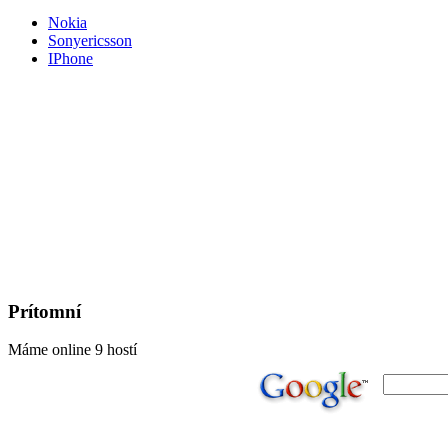
Nokia
Sonyericsson
IPhone
Prítomní
Máme online 9 hostí