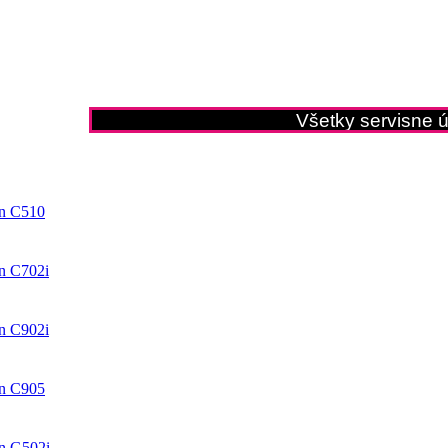
Všetky servisne ú