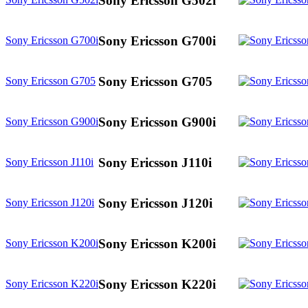
Sony Ericsson G502i
Sony Ericsson G700i
Sony Ericsson G700i
Sony Ericsson G705
Sony Ericsson G705
Sony Ericsson G900i
Sony Ericsson G900i
Sony Ericsson J110i
Sony Ericsson J110i
Sony Ericsson J120i
Sony Ericsson J120i
Sony Ericsson K200i
Sony Ericsson K200i
Sony Ericsson K220i
Sony Ericsson K220i