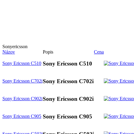
Sonyericsson
Názov
Popis
Cena
Sony Ericsson C510
Sony Ericsson C510
Sony Ericsson C702i
Sony Ericsson C702i
Sony Ericsson C902i
Sony Ericsson C902i
Sony Ericsson C905
Sony Ericsson C905
Sony Ericsson G502i