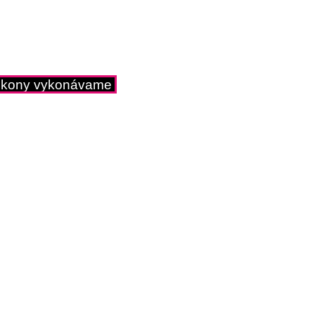
kony vykonávame priamo v našom servisnom stredisku