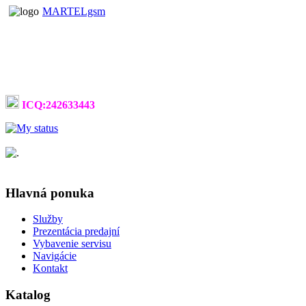
MARTELgsm
ICQ:242633443
Hlavná ponuka
Služby
Prezentácia predajní
Vybavenie servisu
Navigácie
Kontakt
Katalog