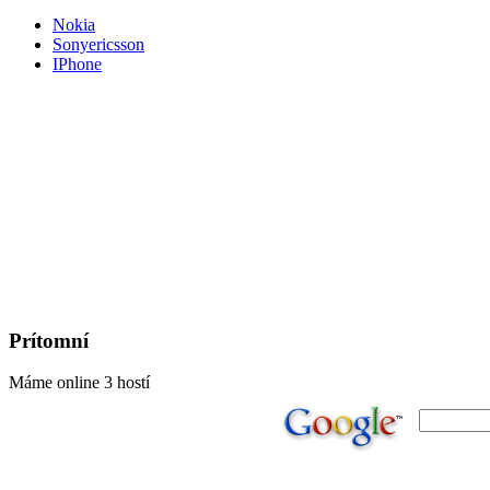
Nokia
Sonyericsson
IPhone
Prítomní
Máme online 3 hostí