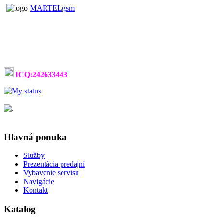
MARTELgsm
ICQ:242633443
Hlavná ponuka
Služby
Prezentácia predajní
Vybavenie servisu
Navigácie
Kontakt
Katalog