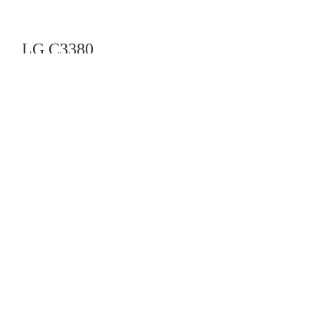
LG C3380