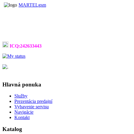
MARTELgsm
ICQ:242633443
Hlavná ponuka
Služby
Prezentácia predajní
Vybavenie servisu
Navigácie
Kontakt
Katalog