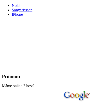
Nokia
Sonyericsson
IPhone
Prítomní
Máme online 3 hostí