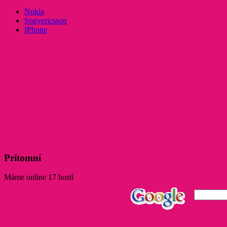
Nokia
Sonyericsson
IPhone
Prítomní
Máme online 17 hostí