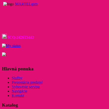
MARTELgsm
ICQ:242633443
Hlavná ponuka
Služby
Prezentácia predajní
Vybavenie servisu
Navigácie
Kontakt
Katalog