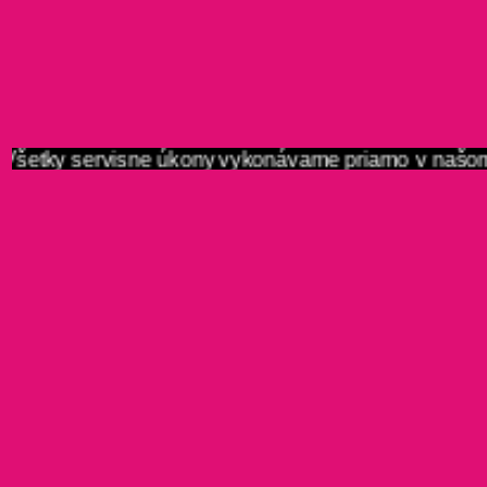
Všetky servisne úkony vykonávame priamo v našom se