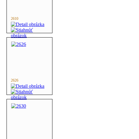
2610
2626