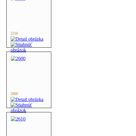
2310
2600