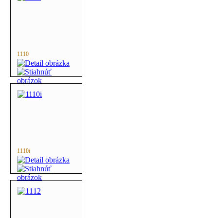
1110
1110i