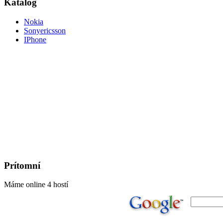
Katalog
Nokia
Sonyericsson
IPhone
Prítomní
Máme online 4 hostí