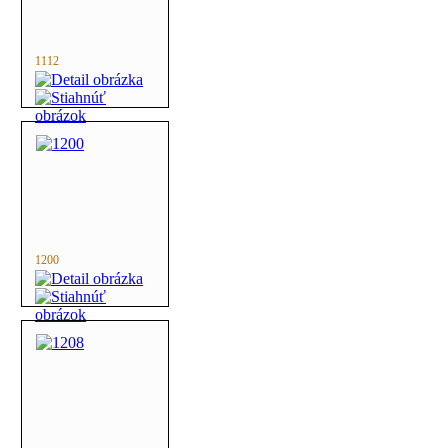
1112
1200