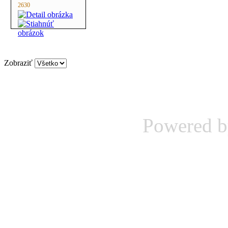
2630
Zobraziť
Powered 
A